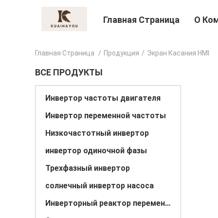
Главная Страница
О Ко
Главная Страница
/
Продукция
/
Экран Касания HMI
ВСЕ ПРОДУКТЫ
Инвертор частоты двигателя
Инвертор переменной частоты
Низкочастотный инвертор
инвертор одиночной фазы
Трехфазный инвертор
солнечный инвертор насоса
Инверторный реактор переменного тока