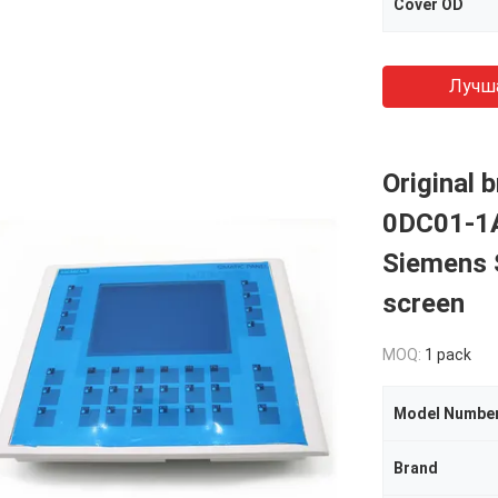
Cover OD
Лучш
Original 
0DC01-1
Siemens 
screen
MOQ:
1 pack
Model Numbe
Brand