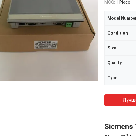
MOQ:
1 Piece
Model Numbe
Condition
Size
Quality
Type
Лучш
Siemens