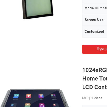
Model Numbe
Screen Size
Customized
Лучш
1024xRG
Home Tou
LCD Cont
MOQ:
1 Piece