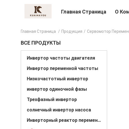
Главная Страница
О Ко
Главная Страница
/
Продукция
/
Сервомотор Перемен
ВСЕ ПРОДУКТЫ
Инвертор частоты двигателя
Инвертор переменной частоты
Низкочастотный инвертор
инвертор одиночной фазы
Трехфазный инвертор
солнечный инвертор насоса
Инверторный реактор переменного тока