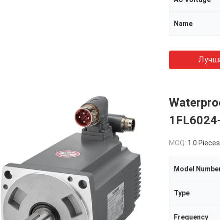
Name
Лучш
Waterpro
1FL6024
MOQ:
1.0 Pieces
Model Numbe
Type
Frequency