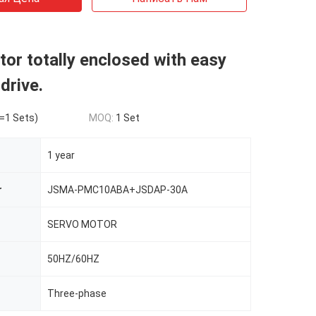
r totally enclosed with easy
drive.
=1 Sets)
MOQ:
1 Set
1 year
r
JSMA-PMC10ABA+JSDAP-30A
SERVO MOTOR
50HZ/60HZ
Three-phase