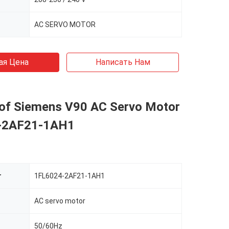
AC SERVO MOTOR
ая Цена
Написать Нам
of Siemens V90 AC Servo Motor
-2AF21-1AH1
r
1FL6024-2AF21-1AH1
AC servo motor
50/60Hz