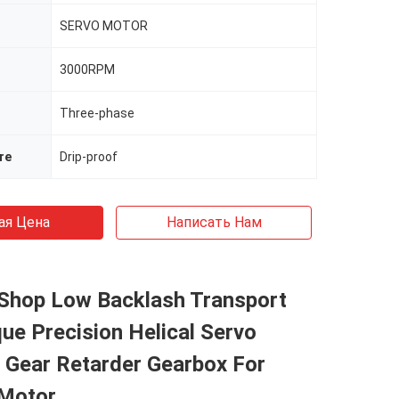
SERVO MOTOR
3000RPM
Three-phase
re
Drip-proof
ая Цена
Написать Нам
Shop Low Backlash Transport
ue Precision Helical Servo
 Gear Retarder Gearbox For
Motor