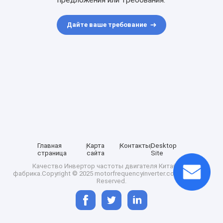
предложения или требования.
Дайте ваше требование
Главная
Карта
Контакты
Desktop
страница
сайта
Site
Качество
Инвертор частоты двигателя
Китайская
фабрика.Copyright © 2025 motorfrequencyinverter.com. All Rights
Reserved.