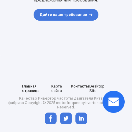
предложения или требования.
Дайте ваше требование
Главная
Карта
Контакты
Desktop
страница
сайта
Site
Качество
Инвертор частоты двигателя
Китайская
фабрика.Copyright © 2025 motorfrequencyinverter.com. All Rights
Reserved.